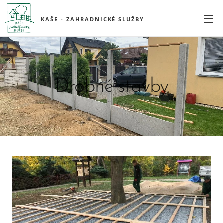
KAŠE - ZAHRADNICKÉ SLUŽBY
Drobné stavby