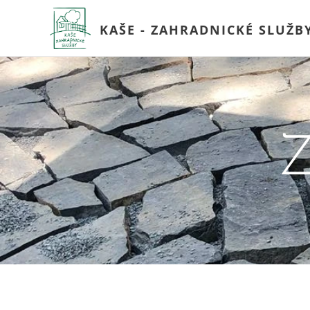
KAŠE - ZAHRADNICKÉ SLUŽB
Z