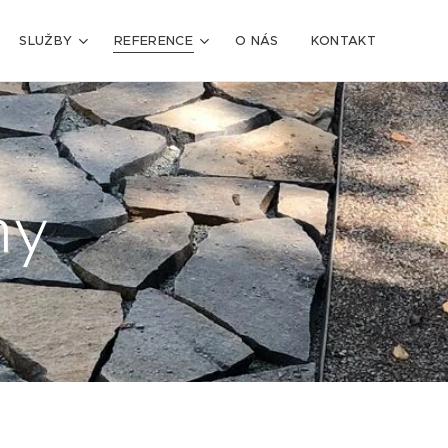
SLUŽBY
REFERENCE
O NÁS
KONTAKT
hy