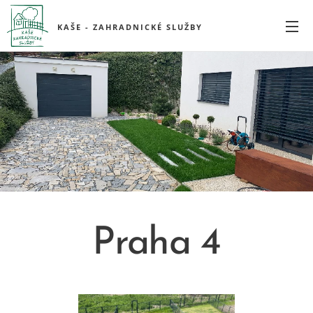
KAŠE - ZAHRADNICKÉ SLUŽBY
Praha 4