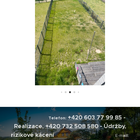
+420
603 77 99 85
-
Telefon:
Realizace,
+420 732 508 580
- Údržby,
rizikové kácení
E-m
ail: